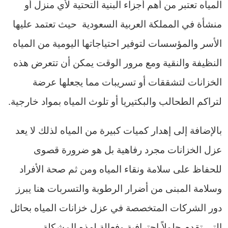
المياه تعتبر من أهم أجزاء البنية التحتية لأي منزل أو
منشأة في المملكة العربية السعودية حيث تعتمد عليها
الأسر والمؤسسات لتوفير احتياجاتها اليومية من المياه
النظيفة والنقية ومع مرور الوقت يمكن أن تتعرض هذه
الخزانات لتشققات أو تسريبات مما يجعلها عرضة
لتراكم الطحالب والبكتيريا أو تلوث المياه بمواد خارجية.
بالإضافة إلى إهدار كميات كبيرة من المياه لذلك لا يعد
عزل الخزانات مجرد رفاهية بل هو ضرورة قصوى
للحفاظ على سلامة ونقاء المياه ومن ثم صحة الأفراد
وسلامة المبنى من أضرار الرطوبة والتسربات هنا يبرز
دور الشركات المتخصصة في عزل خزانات المياه بحائل
التي تقدم حلولاً احترافية وفعالة لهذه المشكلة.