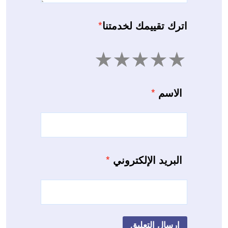
اترك تقييمك لخدمتنا
*
5
4
3
2
1
الاسم
*
البريد الإلكتروني
*