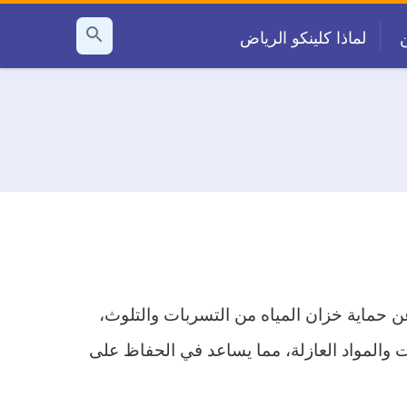
لماذا كلينكو الرياض
بحث
عن
عن حماية خزان المياه من التسربات والتلوث،
دث التقنيات والمواد العازلة، مما يساعد في الحفاظ على