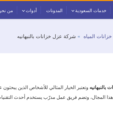
خدمات السعودية
المدونات
أدوات
من نحن
زانات المياه
شركة عزل خزانات بالنبهانيه
وتعتبر الخيار المثالي للأشخاص الذين يبحثون 
 بالنبهانيه
ة بخبرة تتجاوز 10 سنوات في هذا المجال، وتضم فريق عمل مدرّب يستخدم أح