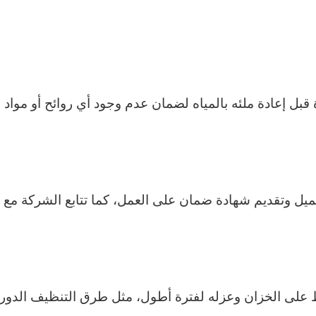
بل إعادة ملئه بالمياه لضمان عدم وجود أي روائح أو مواد ع
لعميل وتقديم شهادة ضمان على العمل، كما تتابع الشركة مع
ظ على الخزان وعزله لفترة أطول، مثل طرق التنظيف الدوري