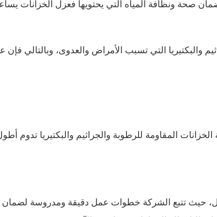
ان صحة ونظافة المياه التي يحتويها فعزل الخزانات يساع
يم والبكتيريا التي تسبب الأمراض والعدوى، وبالتالي فإن
الخزانات المقاومة للرطوبة والجراثيم والبكتيريا تدوم أطو
ال، حيث تتبع الشركة خطوات عمل دقيقة ومدروسة لضمان تق