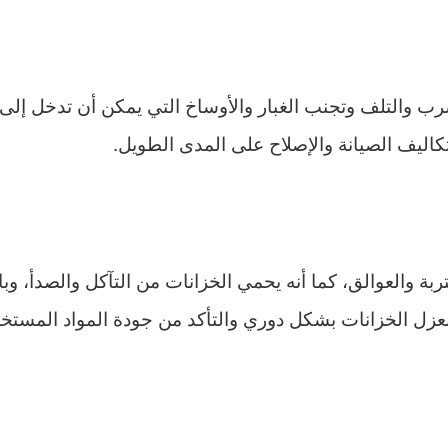
 والتلف وتجنب الغبار والأوساخ التي يمكن أن تدخل إلى خز
تكاليف الصيانة والإصلاح على المدى الطويل.
ربة والعوالق، كما أنه يحمي الخزانات من التآكل والصدأ، 
بعزل الخزانات بشكل دوري والتأكد من جودة المواد المستخد