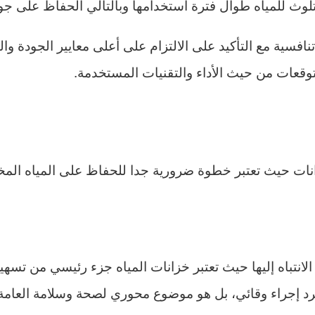
 للمياه طوال فترة استخدامها وبالتالي الحفاظ على جودتها
سية مع التأكيد على الالتزام على أعلى معايير الجودة والكف
توقعات من حيث الأداء والتقنيات المستخدمة.
ات حيث تعتبر خطوة ضرورية جدا للحفاظ على المياه المخزن
لانتباه إليها حيث تعتبر خزانات المياه جزء رئيسي من تسهيل
د إجراء وقائي، بل هو موضوع محوري لصحة وسلامة العامة