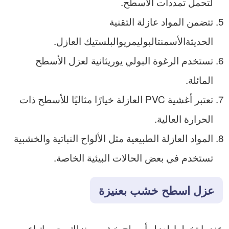
لتحمل تمددات الأسطح.
تتضمن المواد عازلة التقنية
الحديثةالأسمنتالبوليمريوالبلستيك العازل.
تستخدم الرغوة البولي يوريثانية لعزل الأسطح
المائلة.
تعتبر أغشية PVC العازلة خيارًا مثاليًا للأسطح ذات
الحرارة العالية.
المواد العازلة الطبيعية مثل الألواح النباتية والخشبية
تستخدم في بعض الحالات البيئية الخاصة.
عزل اسطح خشب بعنيزة
عندما تخطط لعزل أسطح خشب منزلك يجب اتباع