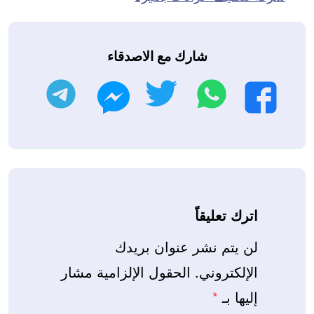
شارك مع الاصدقاء
واتساب
تويتر
تليجرام
فيسبوك
ماسنجر
اترك تعليقاً
لن يتم نشر عنوان بريدك
الإلكتروني.
الحقول الإلزامية مشار
إليها بـ
*