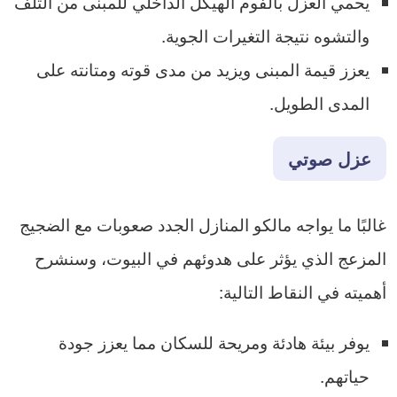
يحمي العزل بالفوم الهيكل الداخلي للمبنى من التلف
والتشوه نتيجة التغيرات الجوية.
يعزز قيمة المبنى ويزيد من مدى قوته ومتانته على
المدى الطويل.
عزل صوتي
غالبًا ما يواجه مالكو المنازل الجدد صعوبات مع الضجيج
المزعج الذي يؤثر على هدوئهم في البيوت، وسنشرح
أهميته في النقاط التالية:
يوفر بيئة هادئة ومريحة للسكان مما يعزز جودة
حياتهم.