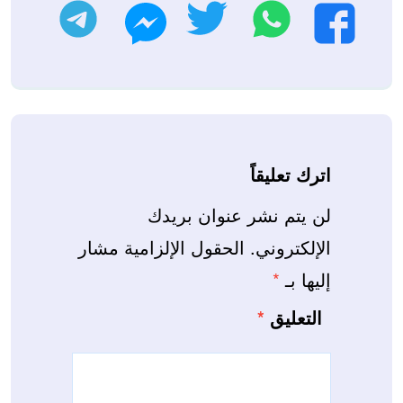
واتساب
تويتر
تليجرام
فيسبوك
ماسنجر
اترك تعليقاً
لن يتم نشر عنوان بريدك
الإلكتروني.
الحقول الإلزامية مشار
إليها بـ
*
التعليق
*