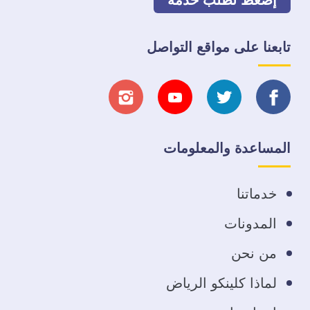
تابعنا على مواقع التواصل
تابعنا
تابعنا
تابعنا
تابعنا
على
على
على
على
المساعدة والمعلومات
فيسبوك
تويتر
يوتيوب
انستجرام
خدماتنا
المدونات
من نحن
لماذا كلينكو الرياض