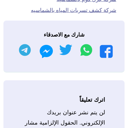
شركة كشف تسربات المياه بالشماسيه
شارك مع الاصدقاء
واتساب
تويتر
تليجرام
فيسبوك
ماسنجر
اترك تعليقاً
لن يتم نشر عنوان بريدك
الإلكتروني.
الحقول الإلزامية مشار