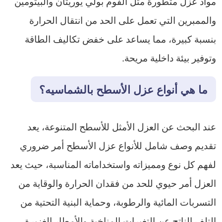
مواد عزل متطورة مثل الفوم بولي يوريثان والبيتومين
والممبرين التي تعمل على الحد من انتقال الحرارة
بنسبة كبيرة، مما يساعد على خفض تكاليف الطاقة
وتوفير بيئة داخلية مريحة.
ما هي أنواع عزل الأسطح بالشماسيه؟
عند البحث عن العزل الأمثل للأسطح المتنوعة، يعد
تقديم وصف شامل للأنواع عزل الأسطح أمر ضروري
لفهم كل نوع ومميزاته واستخداماته المناسبة، حيث يعد
العزل أمر حيوي للحد من فقدان الحرارة والوقاية من
التسربات المائية والرطوبة، وحماية البنية التحتية من
التلف الناتج عن التغيرات المناخية والأمطار الغزيرة،