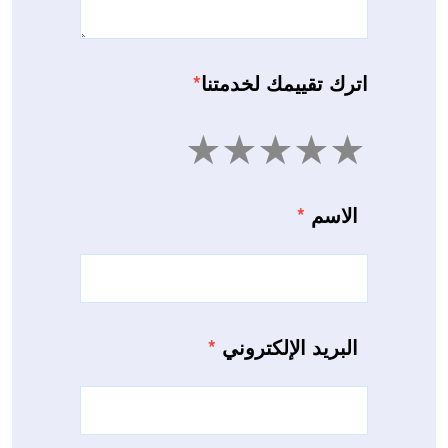
اترك تقييمك لخدمتنا
*
5
4
3
2
1
الاسم
*
البريد الإلكتروني
*