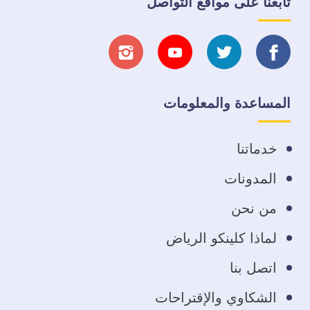
تابعنا على مواقع التواصل
تابعنا
تابعنا
تابعنا
تابعنا
على
على
على
على
المساعدة والمعلومات
فيسبوك
تويتر
يوتيوب
انستجرام
خدماتنا
المدونات
من نحن
لماذا كلينكو الرياض
اتصل بنا
الشكاوي والإقتراحات