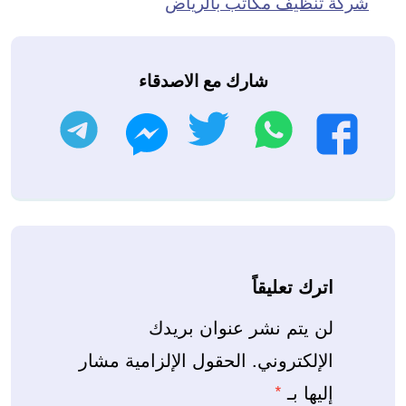
شركة تنظيف مكاتب بالرياض
شارك مع الاصدقاء
واتساب
تويتر
تليجرام
فيسبوك
ماسنجر
اترك تعليقاً
لن يتم نشر عنوان بريدك
الإلكتروني.
الحقول الإلزامية مشار
إليها بـ
*