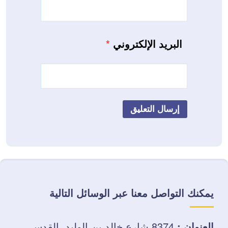
البريد الإلكتروني
*
يمكنك التواصل معنا عبر الوسائل التالية
العنوان :
8374 شارع خالد بن الوليد، القدس،