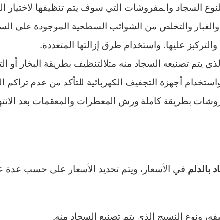
لنوع السجاد والمفروشات التي سوف يتم تنظيفها لاختيار الط
والغبار والتخلص من الشوائب السطحية الموجودة على السج
لتركيز عليها، واستخدام طرق إزالتها المتعددة.
لذي يتم تصنيعه السجاد منه مثلالتنظيف بطريقة البخار أو ال
تخدام أجهزة التجفيف الكهربائية للتأكد من عدم تراكم ال
وشات بطريقة كاملة ورش المعطرات والمعقمات بعد الانتها
في الأسعار، ويتم تحديد الأسعار على حسب عدة ع
 بالدلم
ه، ونوع النسيج الذي يتم تصنيع السجاد منه.