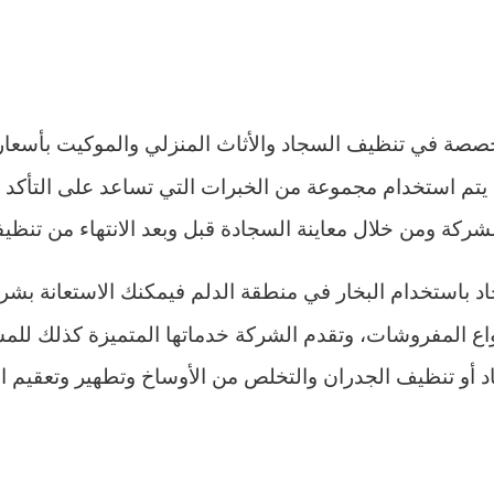
صصة في تنظيف السجاد والأثاث المنزلي والموكيت بأسعار ر
 يتم استخدام مجموعة من الخبرات التي تساعد على التأكد
ركة ومن خلال معاينة السجادة قبل وبعد الانتهاء من تنظيف
باستخدام البخار في منطقة الدلم فيمكنك الاستعانة بشر
اع المفروشات، وتقدم الشركة خدماتها المتميزة كذلك للم
 تنظيف الجدران والتخلص من الأوساخ وتطهير وتعقيم المس