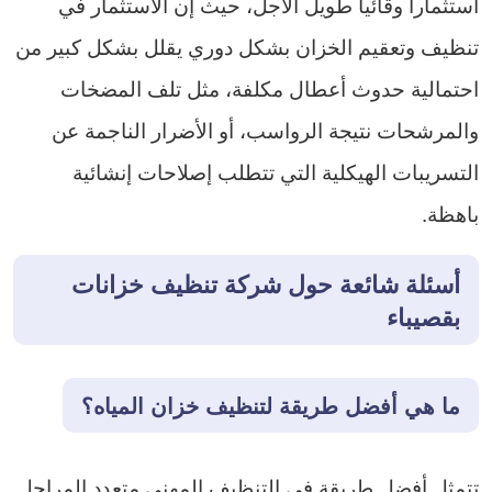
استثماراً وقائياً طويل الأجل، حيث إن الاستثمار في
تنظيف وتعقيم الخزان بشكل دوري يقلل بشكل كبير من
احتمالية حدوث أعطال مكلفة، مثل تلف المضخات
والمرشحات نتيجة الرواسب، أو الأضرار الناجمة عن
التسريبات الهيكلية التي تتطلب إصلاحات إنشائية
باهظة.
أسئلة شائعة حول شركة تنظيف خزانات
بقصيباء
ما هي أفضل طريقة لتنظيف خزان المياه؟
تتمثل أفضل طريقة في التنظيف المهني متعدد المراحل