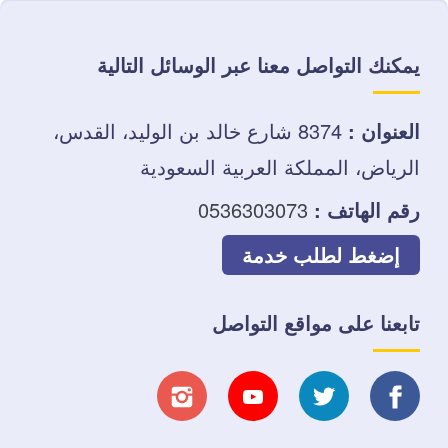
يمكنك التواصل معنا عبر الوسائل التالية
العنوان :
8374 شارع خالد بن الوليد، القدس،
الرياض، المملكة العربية السعودية
رقم الهاتف :
0536303073
إضغط لطلب خدمة
تابعنا على مواقع التواصل
تابعنا
تابعنا
تابعنا
تابعنا