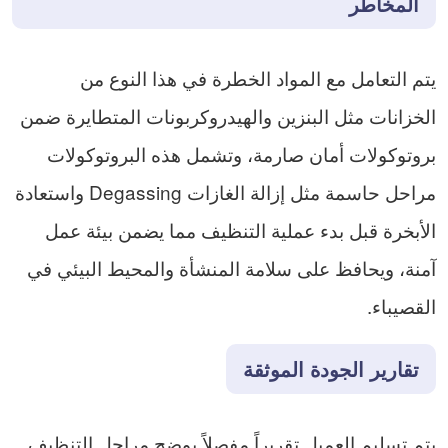
المخاطر
يتم التعامل مع المواد الخطرة في هذا النوع من
الخزانات مثل البنزين والهيدروكربونات المتطايرة ضمن
بروتوكولات أمان صارمة، وتشمل هذه البروتوكولات
مراحل حاسمة مثل إزالة الغازات Degassing واستعادة
الأبخرة قبل بدء عملية التنظيف مما يضمن بيئة عمل
آمنة، ويحافظ على سلامة المنشأة والمحيط البيئي في
القصيباء.
تقارير الجودة الموثقة
يتم تسليم العميل تقريراً مفصلاً يوضح مراحل التنظيف