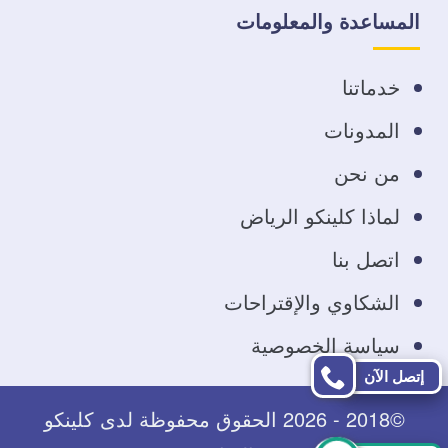
على
على
على
على
المساعدة والمعلومات
فيسبوك
تويتر
يوتيوب
انستجرام
خدماتنا
المدونات
من نحن
لماذا كلينكو الرياض
اتصل بنا
الشكاوي والإقتراحات
سياسة الخصوصية
إتصل الآن
©2018 - 2026 الحقوق محفوظة لدى كلينكو