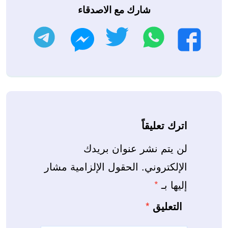
شارك مع الاصدقاء
واتساب
تويتر
تليجرام
فيسبوك
ماسنجر
اترك تعليقاً
لن يتم نشر عنوان بريدك
الإلكتروني.
الحقول الإلزامية مشار
إليها بـ
*
التعليق
*