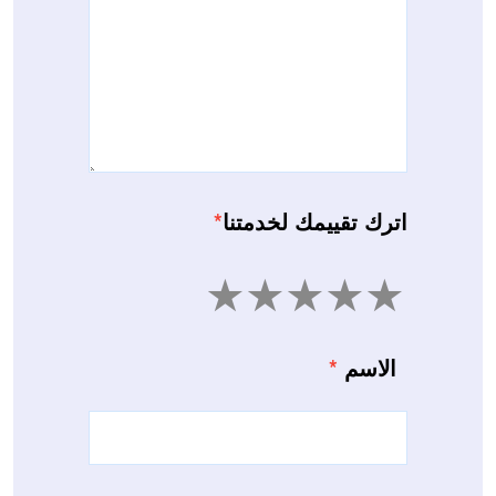
اترك تقييمك لخدمتنا
*
5
4
3
2
1
الاسم
*