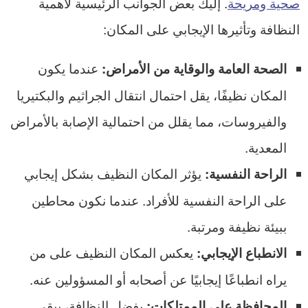
صحية ومريحة
. إليك بعض الجوانب الرئيسية لأهمية
النظافة وتأثيرها الإيجابي على المكان:
عندما يكون
الصحة العامة والوقاية من الأمراض:
المكان نظيفًا، يقل احتمال انتقال الجراثيم والبكتيريا
والفيروسات، مما يقلل من احتمالية الإصابة بالأمراض
المعدية.
يؤثر المكان النظيف بشكل إيجابي
الراحة النفسية:
على الراحة النفسية للأفراد. عندما نكون محاطين
ببيئة نظيفة ومرتبة.
يعكس المكان النظيف على من
الانطباع الإيجابي:
يراه انطباعًا إيجابيًا عن أصحابه أو المسؤولين عنه.
بفضل النظافة، يبقى
المحافظة على الممتلكات: