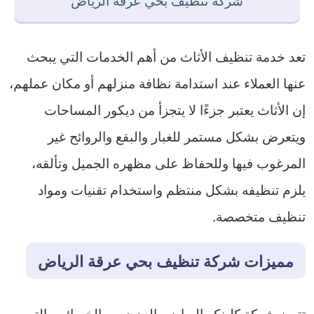
تعد خدمة تنظيف الأثاث من أهم الخدمات التي يبحث
عنها العملاء عند استدامة نظافة منزلهم أو مكان عملهم،
إن الأثاث يعتبر جزءًا لا يتجزأ من ديكور المساحات
ويتعرض بشكل مستمر للغبار والبقع والروائح غير
المرغوب فيها وللحفاظ على مظهره الجميل وتألقه،
يلزم تنظيفه بشكل منتظم واستخدام تقنيات ومواد
تنظيف متخصصة.
مميزات شركة تنظيف بحي عرقة الرياض
تتميز شركة كلينكو الرياض بالعديد من الخصائص التي