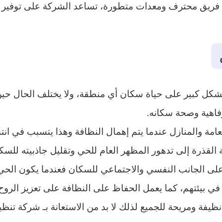
م فريق محترف ومعدات متطورة، تساعد الشركة على توفير بي
 بشكل كبير على حياة سكان أي منطقة، ولا يختلف الحال حين
رفاهية وصحة سكانه.
لعامة والمنازل عندما يتم إهمال النظافة وهذا يتسبب في انت
لقذرة إلى تدهور المظهر العام للحي وتقليل جاذبيته للسكا
ًا على الجانب النفسي والاجتماعي للسكان فعندما يكون الحي 
في بيئتهم، كما يعمل الحفاظ على النظافة على تعزيز الروح 
ظيفة ومريحة للجميع لذلك لا بد من الاستعانة بـ شركة تن