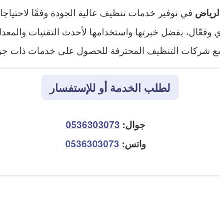
في توفير خدمات تنظيف عالية الجودة وفقًا لاحتياجات
لرياض
 وفعّال، بفضل خبرتها واستخدامها لأحدث التقنيات والمع
ن مع شركات التنظيف المحترفة للحصول على خدمات ذات جودة
لطلب الخدمة أو للإستفسار
جوال:
0536303073
واتس:
0536303073