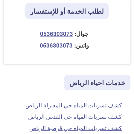
لطلب الخدمة أو للإستفسار
جوال:
0536303073
واتس:
0536303073
خدمات احياء الرياض
كشف تسربات المياه حي المعيزلة الرياض
كشف تسربات المياه حي القدس الرياض
كشف تسربات المياه حي قرطبة الرياض