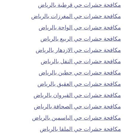
مكافحة حشرات حي قرطبة بالرياض
مكافحة حشرات حي المغرزات بالرياض
مكافحة حشرات حي الواحة بالرياض
مكافحة حشرات حي الربيع بالرياض
مكافحة حشرات حي الازدهار بالرياض
مكافحة حشرات حي النفل بالرياض
مكافحة حشرات حي حطين بالرياض
مكافحة حشرات حي العقيق بالرياض
مكافحة حشرات حي القيروان بالرياض
مكافحة حشرات حي الصحافة بالرياض
مكافحة حشرات حي الياسمين بالرياض
مكافحة حشرات حي الملقا بالرياض