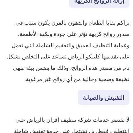
إزالة الروائح الكريهة
تراكم بقايا الطعام والدهون بالفرن يكون سبب في
صدور روائح كريهة تؤثر على جودة ونكهة الأطعمة،
وعملية التنظيف العميق والتعقيم الشاملة التي تعمل
على تقديمها كلينكو الرياض تساعد على التخلص بشكل
تام من مصدر هذه الروائح، وذلك ما يضمن بيئة طهي
نظيفة وصحية وخالية من أي روائح غير مرغوبة.
التفتيش والصيانة
لا تقتصر خدمات شركة تنظيف افران بالرياض على
التنظيف فقط، بل تشتمل على خدمة تفتيش شاملة