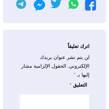
واتساب
تويتر
تليجرام
فيسبوك
ماسنجر
اترك تعليقاً
لن يتم نشر عنوان بريدك
الإلكتروني.
الحقول الإلزامية مشار
إليها بـ
*
التعليق
*