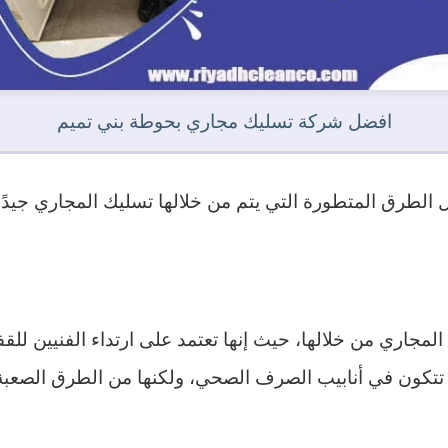
افضل شركة تسليك مجاري بحوطة بني تميم
الطرق المتطورة التي يتم من خلالها تسليك المجاري جيدًا، 
المجاري من خلالها، حيث إنها تعتمد على ارتداء الفنيين لل
تتكون في أنابيب الصرف الصحي، ولكنها من الطرق الصعبة ل