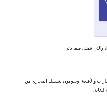
والتي تتمثل فيما يأتي:
قفازات والأقنعة، ويقومون بتسليك المجاري من
لغاية.