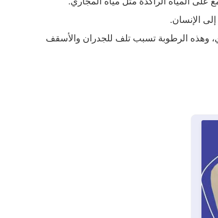
على المياه الراكدة مثل مياه المجاري.
لى الإنسان.
اري، وهذه الرطوبة تسبب تلف للجدران والأسقف