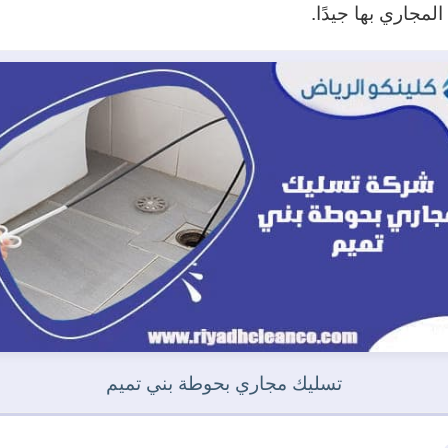
لمجاري بها جيدًا.
تسليك مجاري بحوطة بني تميم