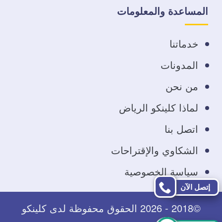
على
على
على
على
المساعدة والمعلومات
فيسبوك
تويتر
يوتيوب
انستجرام
خدماتنا
المدونات
من نحن
لماذا كلينكو الرياض
اتصل بنا
الشكاوي والإقتراحات
سياسة الخصوصية
إتصل الآن
©2018 - 2026 الحقوق محفوظة لدى كلينكو