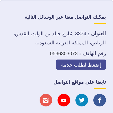
يمكنك التواصل معنا عبر الوسائل التالية
العنوان :
8374 شارع خالد بن الوليد، القدس،
الرياض، المملكة العربية السعودية
رقم الهاتف :
0536303073
إضغط لطلب خدمة
تابعنا على مواقع التواصل
تابعنا
تابعنا
تابعنا
تابعنا