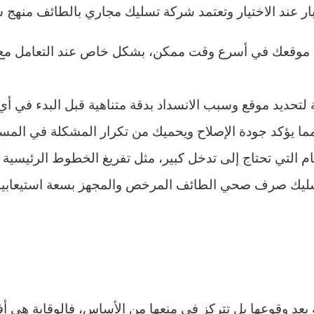
تبار عند الاختيار وتعتمد شركة تسليك مجاري بالطائف منه
موقعك في أسرع وقت ممكن، بشكل خاص عند التعامل مع ان
 لتحديد موقع وسبب الانسداد بدقة متناهية قبل البدء في أ
ما يؤكد جودة الإصلاح ويحميك من تكرار المشكلة في المس
 التي تحتاج إلى تدخل كبير، مثل تفريغ الخطوط الرئيسية 
ى تسليك صرف صحي الطائف المرخص والمجهز بسعة استيعابي
ة بعد وقوعها بل تتركز في منعها من الأساس، فالوقاية هي