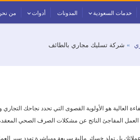
خدمات السعودية
المدونات
أدوات
من نحن
ي
شركة تسليك مجاري بالطائف
اءة العالية هو الأولوية القصوى التي تحدد نجاحك التجاري
العمل المفاجئ الناتج عن مشكلات الصرف الصحي المعقدة
لائك بل تولد خسائر مالية سريعة ومباشرة تهدد سير العم