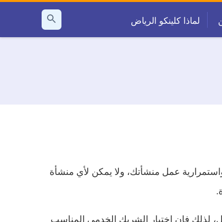
لماذا كلينكو الرياض
بحث
عن
 واستمرارية عمل منشأتك، ولا يمكن لأي منشأة
.
ل، لذلك فإن اختيار الشريك الخدمي المناسب