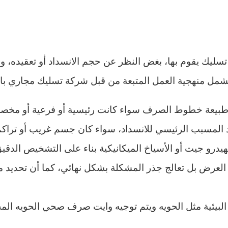
ليك يقوم بها، بغض النظر عن حجم الانسداد أو تعقيده، وهذا
وتشمل منهجية العمل المتبعة من قبل شركة تسليك مجاري بال
طبيعة خطوط الصرف سواء كانت رئيسية أو فرعية أو مخصص
 المسبب الرئيسي للانسداد، سواء كان جسم غريب أو تراكم
الهيدرو جيت أو الأسياخ الميكانيكية بناء على التشخيص الدقيق 
لج العرض بل تعالج جذر المشكلة بشكل نهائي، كما أن تحديد
ت البيئية مثل الحويه ويتم توجيه وايت صرف صحي الحويه ا