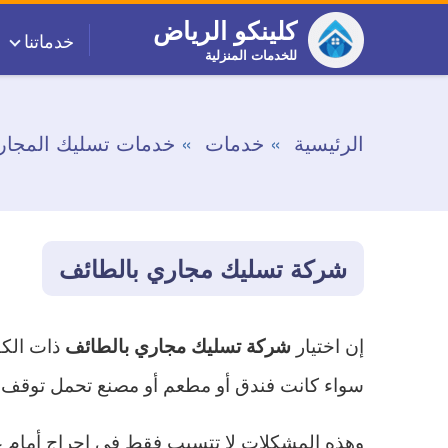
التجاوز
كلينكو الرياض
خدماتنا
إلى
للخدمات المنزلية
المحتوى
الرئيسية
خدمات
خدمات تسليك المجار
شركة تسليك مجاري بالطائف
إن اختيار
ذات الكف
شركة تسليك مجاري بالطائف
سواء كانت فندق أو مطعم أو مصنع تحمل توقف 
وهذه المشكلات لا تتسبب فقط في إحراج أمام عم