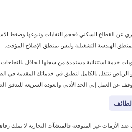
ري عن القطاع السكني فحجم النفايات وتنوعها وضغط الاس
 بمنطق الهندسة التشغيلية وليس بمنطق الإصلاح المؤقت.
يات خدمة استثنائية مستمدة من سجلها الحافل بالنجاحات 
نكو الرياض تنتقل بالكامل لتطبق في خدماتك المقدمة في ال
ف عن العمل إلى الحد الأدنى والعودة السريعة للتدفق الط
لطائف
د الأزمات غير المتوقعة فالمنشآت التجارية لا تملك رفاهي