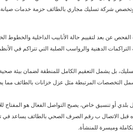
 وتخصص شركة تسليك مجاري بالطائف حزمة خدمات صيانة ش
حص عن بعد لتقييم حالة الأنابيب الداخلية والخطوط الخ
التراكمات الدهنية والرواسب الصلبة التي تتراكم في الأنظم
ليك، بل يشمل التعقيم الكامل للمنطقة لضمان بيئة صحية خال
لتشمل التخصصات المرتبطة مثل عزل خزانات بالطائف مما يضم
لدي أو تنسيق خاص، يصبح التواصل الفعال هو المفتاح للإن
اده قبل الاتصال ب رقم الصرف الصحي بالطائف يساعد في تس
املة وميسرة للمنشأة.