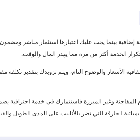
ة إضافية بينما يجب عليك اعتبارها استثمار مباشر ومضمو
رار الخدمة أكثر من مرة مما يهدر المال والوقت.
ة الأسعار والوضوح التام، ويتم تزويدك بتقدير تكلفة مفصل
م المفاجئة وغير المبررة فاستثمارك في خدمة احترافية يض
ميائية الحارقة التي تضر بالأنابيب على المدى الطويل والقي