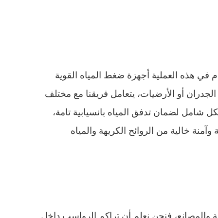
في هذه العملية أجهزة ضغط المياه القوية
لجدران أو الأرضيات، يتعامل فريقنا مع مختلف
كل شامل لضمان تدفق المياه بانسيابية تامة،
منة خالية من الروائح الكريهة والمياه
والمصانع، فنحن نعلم أن تراكم الرواسب داخل