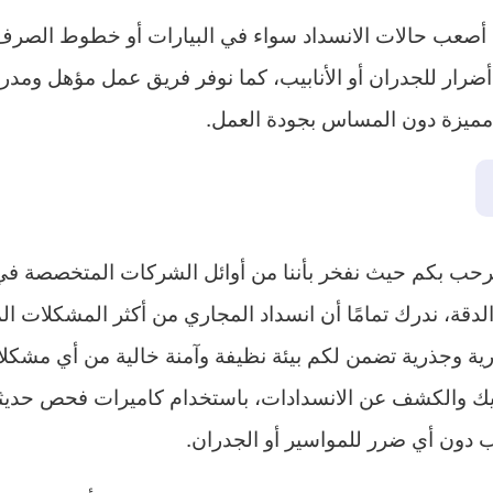
ع أصعب حالات الانسداد سواء في البيارات أو خطوط الصرف
أي أضرار للجدران أو الأنابيب، كما نوفر فريق عمل مؤهل و
 مميزة دون المساس بجودة العمل.
حب بكم حيث نفخر بأننا من أوائل الشركات المتخصصة ف
ة، ندرك تمامًا أن انسداد المجاري من أكثر المشكلات المز
فورية وجذرية تضمن لكم بيئة نظيفة وآمنة خالية من أي مش
ك والكشف عن الانسدادات، باستخدام كاميرات فحص حديثة 
 دون أي ضرر للمواسير أو الجدران.