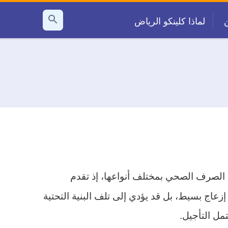
لماذا كلينكو الرياض
بحث
عن
لصرف الصحي بمختلف أنواعها، إذ تقدم
إزعاج بسيط، بل قد يؤدي إلى تلف البنية التحتية
مل التأجيل.