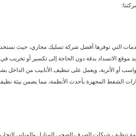
كتنا:
دمات التي توفرها أفضل شركة تسليك مجاري، حيث نستخدم 
د موقع الانسداد بدقة دون الحاجة إلى تكسير أو تخريب في ا
لرواسب أو الأتربة، ويعمل على تنظيف الأنابيب من الداخل بش
ات الشفط المجهزة بأحدث الأنظمة، مما يضمن بيئة نظيفة وآ
ة تنظيف شبكات الصرف الصحي للمنازل والمباني التجارية 