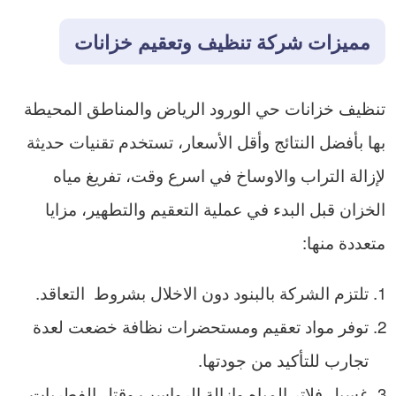
مميزات شركة تنظيف وتعقيم خزانات
تنظيف خزانات حي الورود الرياض والمناطق المحيطة
بها بأفضل النتائج وأقل الأسعار، تستخدم تقنيات حديثة
لإزالة التراب والاوساخ في اسرع وقت، تفريغ مياه
الخزان قبل البدء في عملية التعقيم والتطهير، مزايا
متعددة منها:
تلتزم الشركة بالبنود دون الاخلال بشروط التعاقد.
توفر مواد تعقيم ومستحضرات نظافة خضعت لعدة
تجارب للتأكيد من جودتها.
غسيل فلاتر المياه وإزالة الرواسب وقتل الفطريات