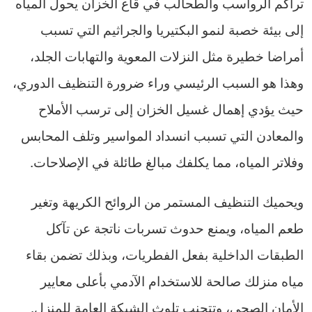
تراكم الرواسب والطحالب في قاع الخزان يحول المياه
إلى بيئة خصبة لنمو البكتيريا والجراثيم التي تسبب
أمراضا خطيرة مثل النزلات المعوية والتهابات الجلد،
وهذا هو السبب الرئيسي وراء ضرورة التنظيف الدوري،
حيث يؤدي إهمال غسيل الخزان إلى ترسب الأملاح
والمعادن التي تسبب انسداد المواسير وتلف المحابس
وفلاتر المياه، مما يكلفك مبالغ طائلة في الإصلاحات.
ويحميك التنظيف المستمر من الروائح الكريهة وتغير
طعم المياه، ويمنع حدوث تسربات ناتجة عن تآكل
الطبقات الداخلية بفعل الفطريات، وبذلك تضمن بقاء
مياه منزلك صالحة للاستخدام الآدمي بأعلى معايير
الأمان الصحي، وتتجنب تلوث الشبكة العامة للمنزل.