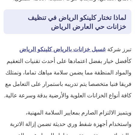
لماذا تختار كلينكو الرياض في تنظيف
خزانات حي العارض الرياض
تبرز شركة
غسيل خزانات بالرياض كلينكو الرياض
كأفضل خيار بفضل اعتمادها على أحدث تقنيات التعقيم
والمواد المنظفة مما يضمن سلامة مياهك تماما، ونمتلك
فريقا فنيا متخصصا يتم تدريبه باستمرار على التعامل مع
كافة أنواع الخزانات العلوية والأرضية بدقة وسرعة عالية.
ويتميز الالتزام الصارم بمعايير السلامة المهنية،
واستخدام أجهزة شفط وري حديثة تضمن إزالة الاتربة
والشوائب، مع تقديم تقرير شامل للعميل عن حالة