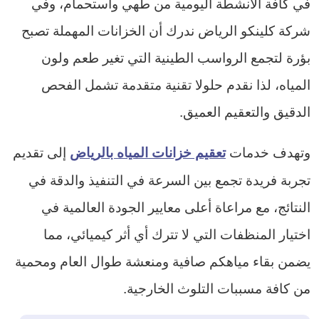
في كافة الأنشطة اليومية من طهي واستحمام، وفي
شركة كلينكو الرياض ندرك أن الخزانات المهملة تصبح
بؤرة لتجمع الرواسب الطينية التي تغير طعم ولون
المياه، لذا نقدم حلولا تقنية متقدمة تشمل الفحص
الدقيق والتعقيم العميق.
وتهدف خدمات
إلى تقديم
تعقيم خزانات المياه بالرياض
تجربة فريدة تجمع بين السرعة في التنفيذ والدقة في
النتائج، مع مراعاة أعلى معايير الجودة العالمية في
اختيار المنظفات التي لا تترك أي أثر كيميائي، مما
يضمن بقاء مياهكم صافية ومنعشة طوال العام ومحمية
من كافة مسببات التلوث الخارجية.