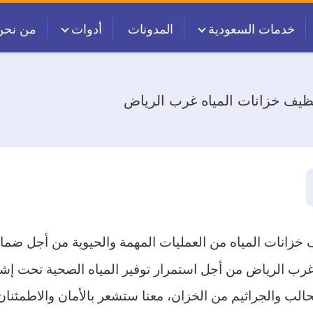
خدمات السعودية
المدونات
أدوات
من نحن
ظيف خزانات المياه غرب الرياض
 خزانات المياه من العمليات المهمة والحيوية من أجل ضما
غرب الرياض من أجل استمرار توفير المياه الصحية تحت إ
الب والجراثيم من الخزان، معنا ستشعر بالأمان والاطمئنان