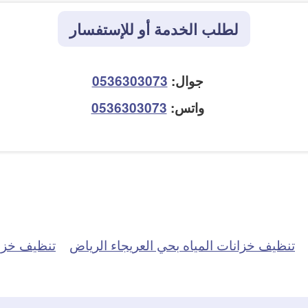
لطلب الخدمة أو للإستفسار
جوال:
0536303073
واتس:
0536303073
تنظيف خزانات المياه بحي العريجاء الرياض
تنظيف خزان