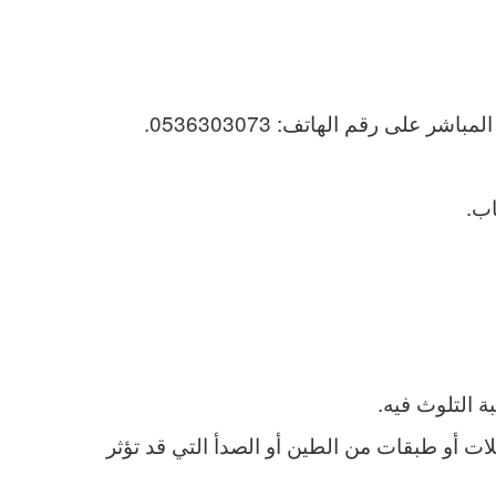
لى رقم الهاتف: 0536303073.
اب.
 التلوث فيه.
لات أو طبقات من الطين أو الصدأ التي قد تؤثر