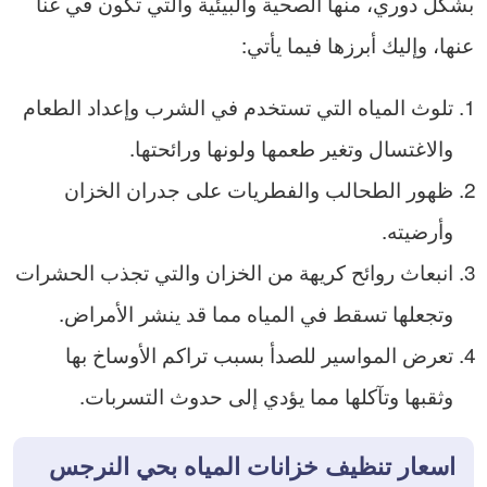
بشكل دوري، منها الصحية والبيئية والتي تكون في غنا
عنها، وإليك أبرزها فيما يأتي:
تلوث المياه التي تستخدم في الشرب وإعداد الطعام
والاغتسال وتغير طعمها ولونها ورائحتها.
ظهور الطحالب والفطريات على جدران الخزان
وأرضيته.
انبعاث روائح كريهة من الخزان والتي تجذب الحشرات
وتجعلها تسقط في المياه مما قد ينشر الأمراض.
تعرض المواسير للصدأ بسبب تراكم الأوساخ بها
وثقبها وتآكلها مما يؤدي إلى حدوث التسربات.
اسعار تنظيف خزانات المياه بحي النرجس