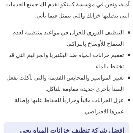
آمنة، ونحن في مؤسسة كلينكو نقدم لك جميع الخدمات
التي يتطلبها خزانك والتي تتمثل فيما يأتي:
التنظيف الدوري للخزان في مواعيد منتظمة لعدم
السماح للأوساخ بالتراكم.
تعقيم خزانات المياه ضد البكتيريا والجراثيم التي قد
تختلط بالماء.
تغيير المواسير والمحابس القديمة والتي تآكلت بفعل
الصدأ بأخرى جديدة مقاومة للتآكل.
عزل الخزانات مائياً وحرارياً للحفاظ عليها وإطالة
عمرها الافتراضي.
افضل شركة تنظيف خزانات المياه بحي