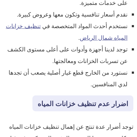
على خدمات متميزة.
نقدم أسعار تنافسية وتكون معها وعروض كبيرة.
نستخدم أحدث المواد المتخصصة في
تنظيف خزانات
المياه شمال الرياض
.
توجد لدينا أجهزة وأدوات على أعلى مستوى الكشف
عن تسربات الخزانات ومعالجتها.
نستورد من الخارج قطع غيار أصلية يصعب أن تجدها
لدي المنافسين.
اضرار عدم تنظيف خزانات المياه
توجد أضرار عدة تنتج عن إهمال تنظيف خزانات المياه