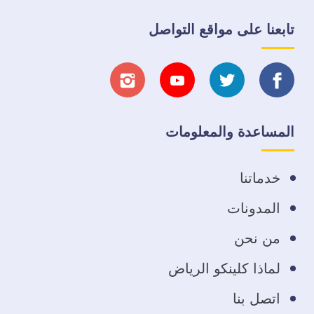
تابعنا على مواقع التواصل
تابعنا
تابعنا
تابعنا
تابعنا
على
على
على
على
المساعدة والمعلومات
فيسبوك
تويتر
يوتيوب
انستجرام
خدماتنا
المدونات
من نحن
لماذا كلينكو الرياض
اتصل بنا