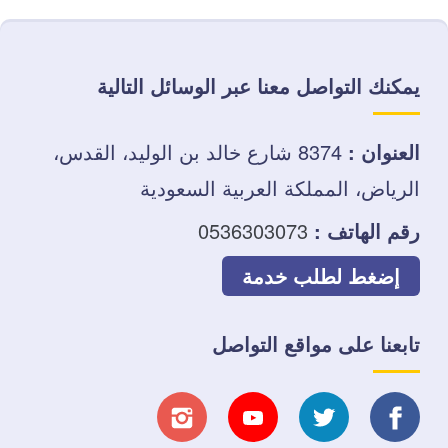
يمكنك التواصل معنا عبر الوسائل التالية
العنوان :
8374 شارع خالد بن الوليد، القدس،
الرياض، المملكة العربية السعودية
رقم الهاتف :
0536303073
إضغط لطلب خدمة
تابعنا على مواقع التواصل
تابعنا
تابعنا
تابعنا
تابعنا