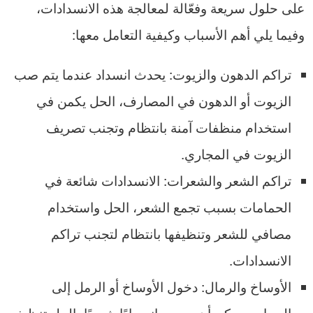
على حلول سريعة وفعّالة لمعالجة هذه الانسدادات،
وفيما يلي أهم الأسباب وكيفية التعامل معها:
تراكم الدهون والزيوت: يحدث انسداد عندما يتم صب
الزيوت أو الدهون في المصارف، الحل يكمن في
استخدام منظفات آمنة بانتظام وتجنب تصريف
الزيوت في المجاري.
تراكم الشعر والشعرات: الانسدادات شائعة في
الحمامات بسبب تجمع الشعر، الحل واستخدام
مصافي للشعر وتنظيفها بانتظام لتجنب تراكم
الانسدادات.
الأوساخ والرمال: دخول الأوساخ أو الرمل إلى
المجاري يمكن أن يسبب انسدادًا شديدًا، الحل تنظيف