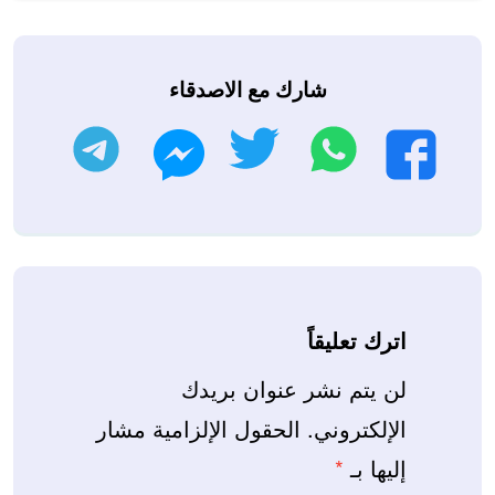
شارك مع الاصدقاء
واتساب
تويتر
تليجرام
فيسبوك
ماسنجر
اترك تعليقاً
لن يتم نشر عنوان بريدك
الإلكتروني.
الحقول الإلزامية مشار
إليها بـ
*