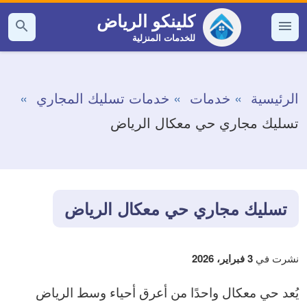
التجاوز
كلينكو الرياض
إلى
للخدمات المنزلية
القائمة
بحث
عن
المحتوى
الرئيسية
خدمات
خدمات تسليك المجاري
تسليك مجاري حي معكال الرياض
تسليك مجاري حي معكال الرياض
نشرت في
3 فبراير، 2026
يُعد حي معكال واحدًا من أعرق أحياء وسط الرياض