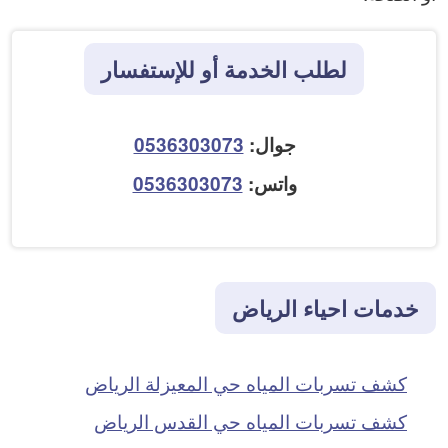
لطلب الخدمة أو للإستفسار
جوال:
0536303073
واتس:
0536303073
خدمات احياء الرياض
كشف تسربات المياه حي المعيزلة الرياض
كشف تسربات المياه حي القدس الرياض