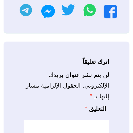
واتساب
تويتر
تليجرام
فيسبوك
ماسنجر
اترك تعليقاً
لن يتم نشر عنوان بريدك
الإلكتروني.
الحقول الإلزامية مشار
إليها بـ
*
التعليق
*