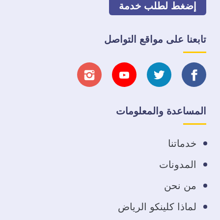
إضغط لطلب خدمة
تابعنا على مواقع التواصل
تابعنا
تابعنا
تابعنا
تابعنا
على
على
على
على
المساعدة والمعلومات
فيسبوك
تويتر
يوتيوب
انستجرام
خدماتنا
المدونات
من نحن
لماذا كلينكو الرياض