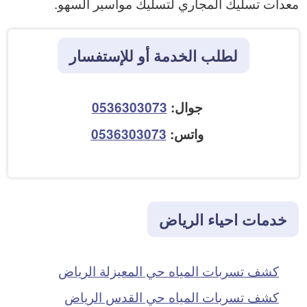
معدات تسليك المجاري لتسليك مواسير السهو.
لطلب الخدمة أو للإستفسار
جوال:
0536303073
واتس:
0536303073
خدمات احياء الرياض
كشف تسربات المياه حي المعيزلة الرياض
كشف تسربات المياه حي القدس الرياض