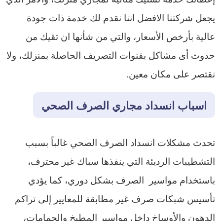
يجعل شركتنا الافضل اننا نقدم لك خدمة ذات جودة
عالية بأرخص الأسعار، والتي من شأنها ان تقيك من
حدوث أى مشاكل بقنوات التصريف الحاصلة بمنزلك، ولا
نقتصر على مكان معين.
اسباب انسداد مجاري الصرف الصحي
تحدث مشكلات انسداد الصرف الصحي غالباً بسبب
التشطيبات الرديئة التي ينفذها سباك غير محترف،
باستخدام مواسير الصرف بشكل دوري، كما يؤدي
تأسيس شبكات صرف غير مطابقة للمعايير إلى تراكم
الدهون والأوساخ داخل مواسير المطبخ والحمامات،