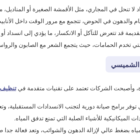
لا تنحل في المجاري، مثل الأقمشة الصغيرة أو المناديل، مما
عام والدهون في الحوض، تتجمع مع مرور الوقت داخل الأنابي
ديمة قد تتعرض للتآكل أو الانكسار، ما يؤدي إلى انسداد أو
تي تخدم الحمامات، حيث يتجمع الشعر مع الصابون والرواس
 الشميسي
، وأصبحت الشركات تعتمد على تقنيات متقدمة في
تنظيف 
توفر برامج صيانة دورية لتجنب الانسدادات المستقبلية، وتع
ات الميكانيكية للأشياء الصلبة التي تمنع تدفق المياه.
مياه بضغط عالي لإزالة الدهون والشوائب، وتعد فعالة جدا ضد