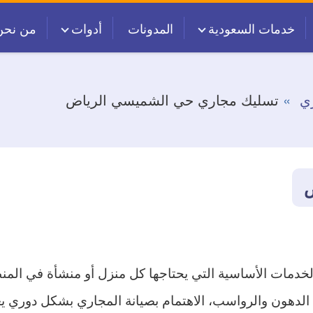
خدمات السعودية
المدونات
أدوات
من نحن
ي
تسليك مجاري حي الشميسي الرياض
ض
خدمات الأساسية التي يحتاجها كل منزل أو منشأة في المن
هون والرواسب، الاهتمام بصيانة المجاري بشكل دوري يع