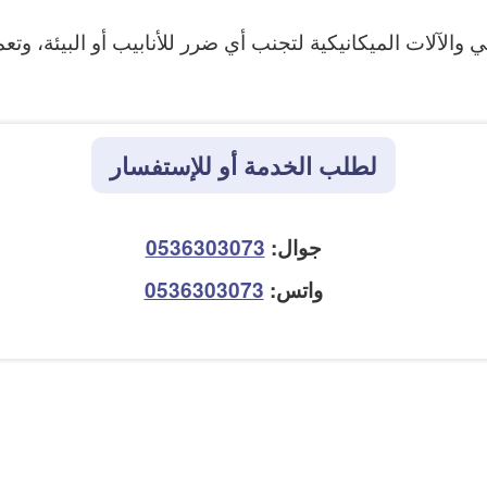
لآلات الميكانيكية لتجنب أي ضرر للأنابيب أو البيئة، وتعم
لطلب الخدمة أو للإستفسار
جوال:
0536303073
واتس:
0536303073