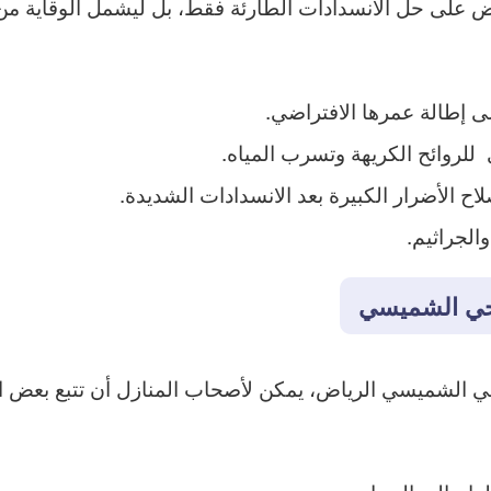
على حل الانسدادات الطارئة فقط، بل ليشمل الوقاية من ال
لى إطالة عمرها الافتراضي.
للروائح الكريهة وتسرب المياه.
اح الأضرار الكبيرة بعد الانسدادات الشديدة.
الجراثيم.
حي الشميسي
 الشميسي الرياض، يمكن لأصحاب المنازل أن تتبع بعض ال