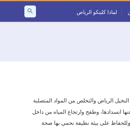
لماذا كلينكو الرياض
بحث
عن
النخيل الرياض والتخلص من المواد المتصلبة
نها انسدادها، وطفح وارتجاع المياه من داخل
 وللحفاظ على بيئة نظيفة نحمي بها صحة