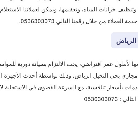
نظيف خزانات المياه، وتعقيمها، ويمكن لعملائنا الاستعلا
ملاء من خلال رقمنا التالي 0536303073.
الرياض
لأطول عمر افتراضي، يجب الالتزام بصيانة دورية للمواسير
ك مجاري بحي النخيل الرياض، وذلك بواسطة أحدث الأجهزة ا
خدمات بأسعار تنافسية، مع السرعة القصوى في الاستجابة لا
0536303073