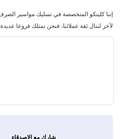
إننا كلينكو المتخصصة في تسليك مواسير الصرف 
لآخر لننال ثقة عملائنا، فنحن نمتلك فروعا عد
شارك مع الاصدقاء