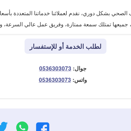
الصحي بشكل دوري، نقدم لعملائنا خدماتنا المتعددة بأسع
يدة، جميعها تمتلك سمعة ممتازة، وفريق عمل عالي السرعة
لطلب الخدمة أو للإستفسار
جوال:
0536303073
واتس:
0536303073
واتسا
فيسبوك