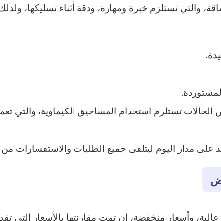
 والتي تستلزم خبرة ومهارة، ودقة أثناء تسليكها، ولذلك
دة.
لمستوردة.
حالات تستلزم استخدام المساحيق الكيماوية، والتي تعمل 
اجد على مدار اليوم ليتلقى جميع الطلبات والاستفسارات من ا
اض
 عالية، وأسعار منخفضة، إن تمت مقارنتها بالأسعار التي ت