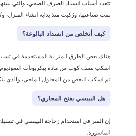
تتعدد أسباب انسداد الصرف الصحي، والتي نبينه
تمت صناعتها، ورُكبت منذ بداية انشاء المنزل، وك
كيف أتخلص من انسداد البالوعة؟
هناك بعض الطرق المنزلية المستخدمة في تسليك ان
اسكب نصف كوب من مادة بيكربونات الصوديوم دا
ثم اسكب البعض من المحلول الملحي، والذي يتكو
هل البيبسي يفتح المجاري؟
إن السر في استخدام زجاجة البيبسي في تسليك ال
الماسورة.