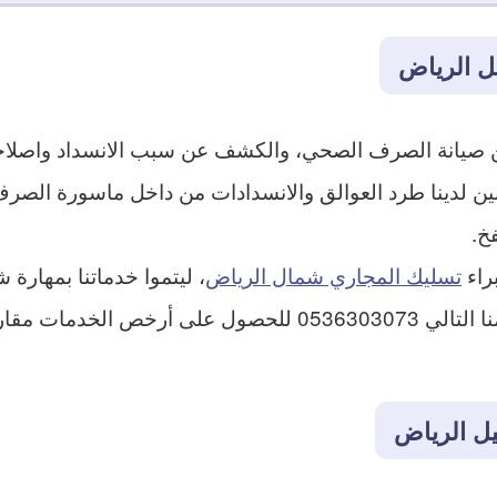
ل الرياض
 من صيانة الصرف الصحي، والكشف عن سبب الانسداد واصلا
نين لدينا طرد العوالق والانسدادات من داخل ماسورة الص
فخ.
راء
تسليك المجاري شمال الرياض
، ليتموا خدماتنا بمهار
العملاء، وللحصول على خدماتنا عن طريق رقمنا التالي 6303073
ل الرياض