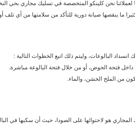
ا لعملائنا نحن كلينكو المتخصصة في تسليك مجاري بحي ال
ثيرا ما ينقصها صيانة دورية للتأكد من سلامتها من أي تلف أ
سداد البالوعات، وليتم ذلك اتبع الخطوات التالية :
خل فتحة الحوض، أو من خلال فتحة البالوعة مباشرة.
ن من الملح الخشن، والماء.
مجاري هو لاحتوائها على الصودا، حيث أن سكبها في البالوع