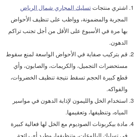
اشتري منتجات
تسليك المجاري شمال الرياض
المجربة والمضمونة، وواظب على تنظيف الأحواض
بها مرة في الأسبوع على الأقل من أجل تجنب تراكم
الدهون.
قم بتركيب صفاية في الأحواض الواسعة لمنع سقوط
مستحضرات التجميل، والكريمات، والصابون، وأي
قطع كبيرة الحجم تسقط نتيجة تنظيف الخضروات،
والفواكه.
استخدام الخل والليمون لإذابة الدهون في مواسير
المياه، وتنظيفها، وتعقيمها.
مادة بيكربونات الصوديوم مع الخل لها فعالية كبيرة
في تسليك البالوعات، وتنظيفها، وطرد أي رائحة