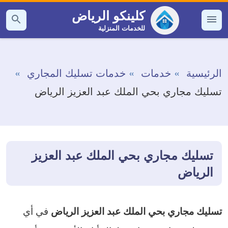
التجاوز
كلينكو الرياض
إلى
للخدمات المنزلية
القائمة
بحث
عن
المحتوى
الرئيسية
خدمات
خدمات تسليك المجاري
تسليك مجاري بحي الملك عبد العزيز الرياض
تسليك مجاري بحي الملك عبد العزيز
الرياض
في أي
تسليك مجاري بحي الملك عبد العزيز الرياض