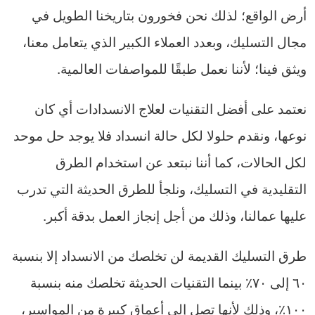
أرض الواقع؛ لذلك نحن فخورون بتاريخنا الطويل في
مجال التسليك، وبعدد العملاء الكبير الذي يتعامل معنا،
ويثق فينا؛ لأننا نعمل طبقًا للمواصفات العالمية.
نعتمد على أفضل التقنيات لعلاج الانسدادات أي كان
نوعها، ونقدم حلولا لكل حالة انسداد فلا يوجد حل موحد
لكل الحالات، كما أننا نبتعد عن استخدام الطرق
التقليدية في التسليك، ونلجأ للطرق الحديثة التي تدرب
عليها عمالنا، وذلك من أجل إنجاز العمل بدقة أكبر.
طرق التسليك القديمة لن تخلصك من الانسداد إلا بنسبة
٦٠ إلى ٧٠٪ بينما التقنيات الحديثة تخلصك منه بنسبة
١٠٠٪، وذلك لأنها تصل إلى أعماق كبيرة من المواسير،