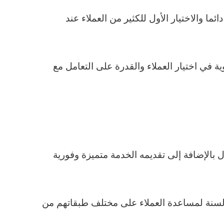
ا والاختيار الأول للكثير من العملاء عند
 في اختيار العملاء والقدرة على التعامل مع
بالإضافة إلى تقديمه الخدمة متميزة وفورية
 السنة لمساعدة العملاء على مختلف طبقاتهم من