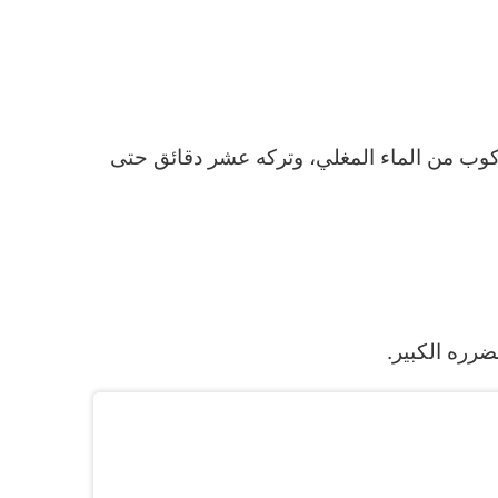
وب من الماء المغلي، وتركه عشر دقائق حتى
رره الكبير.