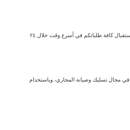
يمكنك الأن التواصل معنا من خلال خدمة عملاء متميزة تعمل على الرد على كافة أسئلتكم واستفساراتكم واستقبال كافة طلباتكم في أسرع وقت خلال ٢٤
في مجال تسليك وصيانة المجاري، وباستخدام