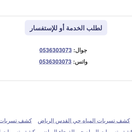
لطلب الخدمة أو للإستفسار
جوال:
0536303073
واتس:
0536303073
كشف تسربات المياه حي القدس الرياض
كشف تسربات ا
شف تسربات المياه حي الفيحاء الرياض
كشف تسربات ال