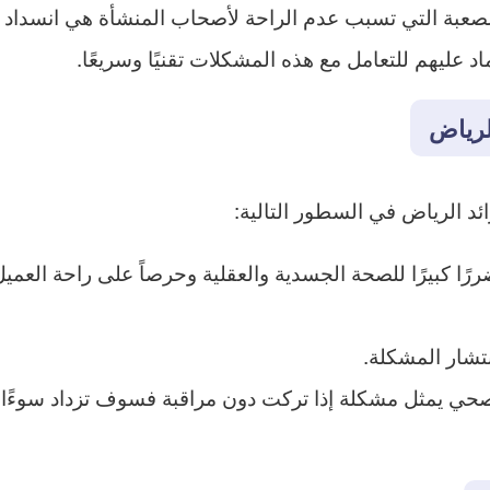
صعبة التي تسبب عدم الراحة لأصحاب المنشأة هي انسداد ا
د عليهم للتعامل مع هذه المشكلات تقنيًا وسريعًا.
لرياض
 الرياض في السطور التالية:
ا كبيرًا للصحة الجسدية والعقلية وحرصاً على راحة العمي
تشار المشكلة.
ي يمثل مشكلة إذا تركت دون مراقبة فسوف تزداد سوءًا، م