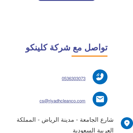
تواصل مع شركة كلينكو
0536303073
cs@riyadhcleanco.com
شارع الجامعة - مدينة الرياض - المملكة
العربية السعودية