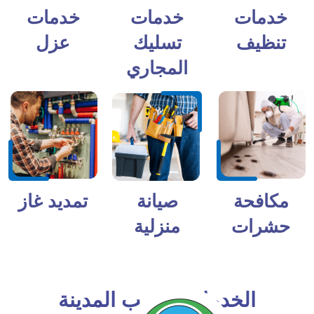
خدمات
خدمات
خدمات
تنظيف
تسليك
عزل
المجاري
مكافحة
صيانة
تمديد غاز
حشرات
منزلية
الخدمات بحسب المدينة