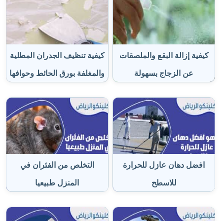
كيفية إزالة البقع والملصقات
كيفية تنظيف الجدران المطلية
عن الزجاج بسهولة
والمغلفة بورق الحائط وحوافها
افضل دهان عازل للحرارة
التخلص من الفئران في
للاسطح
المنزل طبيعيا