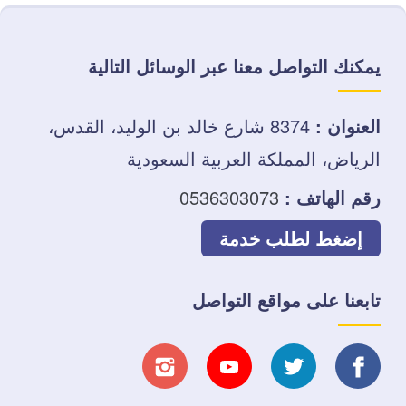
يمكنك التواصل معنا عبر الوسائل التالية
العنوان :
8374 شارع خالد بن الوليد، القدس،
الرياض، المملكة العربية السعودية
رقم الهاتف :
0536303073
إضغط لطلب خدمة
تابعنا على مواقع التواصل
تابعنا
تابعنا
تابعنا
تابعنا