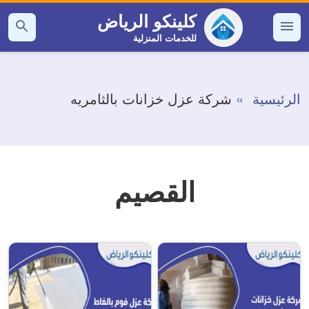
التجاوز
كلينكو الرياض
إلى
للخدمات المنزلية
القائمة
بحث
عن
المحتوى
الرئيسية
شركة عزل خزانات بالثامريه
القصيم