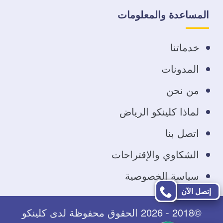
على
على
على
على
المساعدة والمعلومات
فيسبوك
تويتر
يوتيوب
انستجرام
خدماتنا
المدونات
من نحن
لماذا كلينكو الرياض
اتصل بنا
الشكاوي والإقتراحات
سياسة الخصوصية
إتصل الآن
©2018 - 2026 الحقوق محفوظة لدى كلينكو