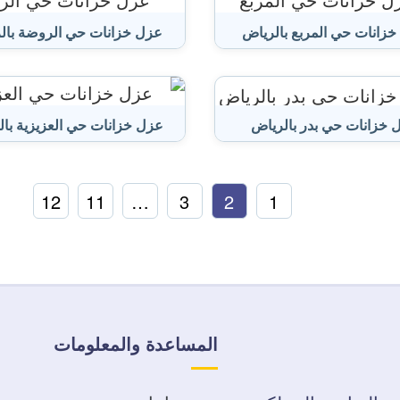
زانات حي المربع بالرياض
عزل خزانات حي الروضة بال
 خزانات حي بدر بالرياض
عزل خزانات حي العزيزية با
12
11
…
3
2
1
المساعدة والمعلومات