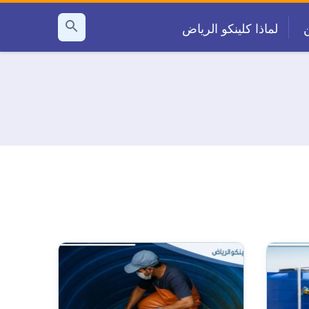
لماذا كلينكو الرياض
بحث
عن