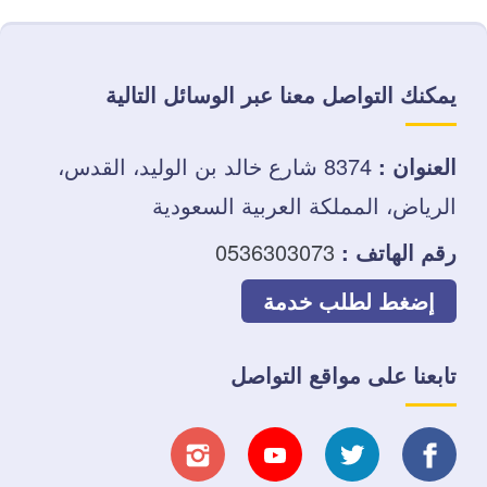
يمكنك التواصل معنا عبر الوسائل التالية
العنوان :
8374 شارع خالد بن الوليد، القدس،
الرياض، المملكة العربية السعودية
رقم الهاتف :
0536303073
إضغط لطلب خدمة
تابعنا على مواقع التواصل
تابعنا
تابعنا
تابعنا
تابعنا