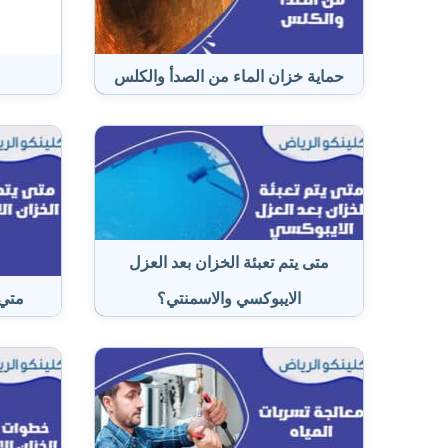
حماية خزان الماء من الصدأ والكلس
م
متى يتم تعبئة الخزان بعد العزل
الايبوكسي والاسمنتي؟
متي 