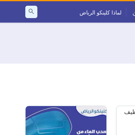
لماذا كلينكو الرياض
بحث
عن