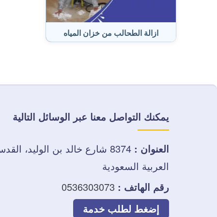
ازالة الطحالب من خزان المياه
يمكنك التواصل معنا عبر الوسائل التالية
العنوان :
8374 شارع خالد بن الوليد، الق
العربية السعودية
رقم الهاتف :
0536303073
إضغط لطلب خدمة