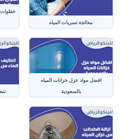
خطوات ع
معالجة تسربات المياه
افضل مواد عزل خزانات المياه
بالسعودية
تنظ