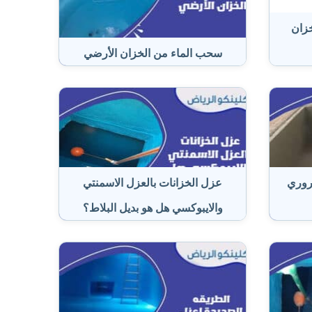
زان
سحب الماء من الخزان الأرضي
روري
عزل الخزانات بالعزل الاسمنتي
والايبوكسي هل هو بديل البلاط؟