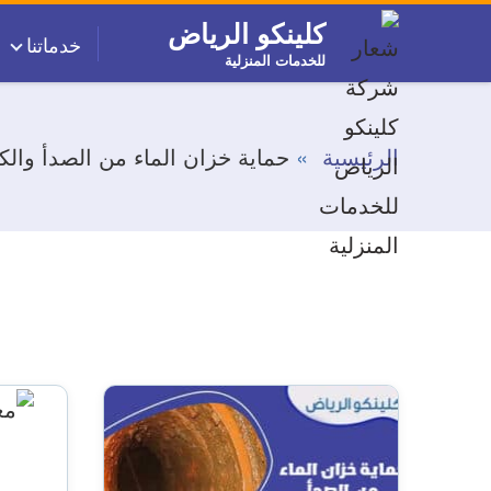
التجاوز
كلينكو الرياض
خدماتنا
إلى
للخدمات المنزلية
المحتوى
الرئيسية
حماية خزان الماء من الصدأ وال