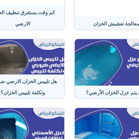
كم وقت يستغرق تنظيف الخ
عالجة تعشيش الخزان
الارضي
هل تلييس الخزان الارضي ض
يتم عزل الخزان الأرضي؟
وتكلفة تلييس الخزان؟