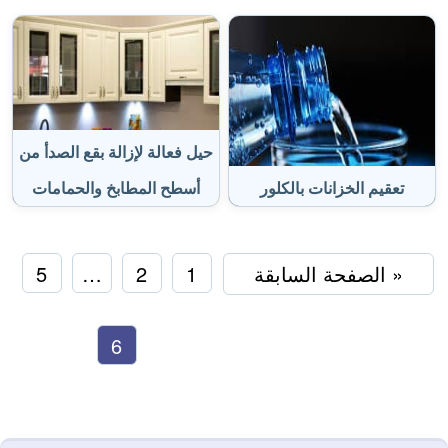
حيل فعالة لإزالة بقع الصدأ من
تعقيم الخزانات بالكلور
أسطح المطابخ والحمامات
« الصفحة السابقة
1
2
…
5
6