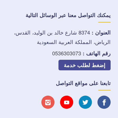
يمكنك التواصل معنا عبر الوسائل التالية
العنوان :
8374 شارع خالد بن الوليد، القدس،
الرياض، المملكة العربية السعودية
رقم الهاتف :
0536303073
إضغط لطلب خدمة
تابعنا على مواقع التواصل
تابعنا
تابعنا
تابعنا
تابعنا