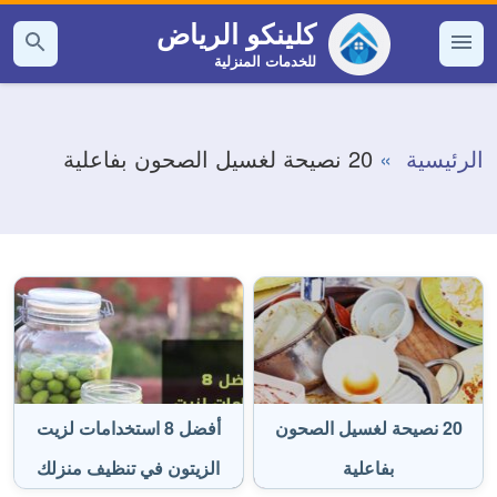
التجاوز
كلينكو الرياض
إلى
للخدمات المنزلية
القائمة
بحث
عن
المحتوى
الرئيسية
20 نصيحة لغسيل الصحون بفاعلية
20 نصيحة لغسيل الصحون
أفضل 8 استخدامات لزيت
بفاعلية
الزيتون في تنظيف منزلك