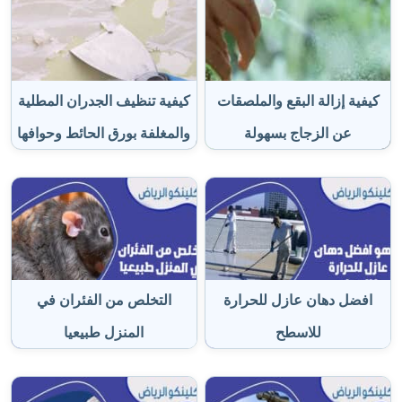
كيفية إزالة البقع والملصقات
كيفية تنظيف الجدران المطلية
عن الزجاج بسهولة
والمغلفة بورق الحائط وحوافها
افضل دهان عازل للحرارة
التخلص من الفئران في
للاسطح
المنزل طبيعيا