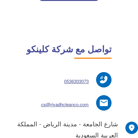
تواصل مع شركة كلينكو
0536303073
cs@riyadhcleanco.com
شارع الجامعة - مدينة الرياض - المملكة
العربية السعودية