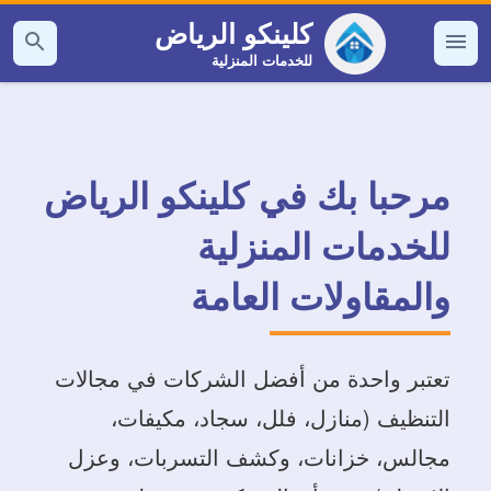
التجاوز
كلينكو الرياض
إلى
للخدمات المنزلية
القائمة
بحث
عن
المحتوى
مرحبا بك في كلينكو الرياض
للخدمات المنزلية
والمقاولات العامة
تعتبر واحدة من أفضل الشركات في مجالات
التنظيف (منازل، فلل، سجاد، مكيفات،
مجالس، خزانات، وكشف التسربات، وعزل